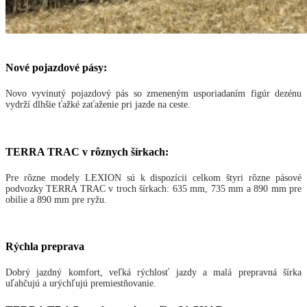
Nové pojazdové pásy:
Novo vyvinutý pojazdový pás so zmeneným usporiadaním figúr dezénu
vydrží dlhšie ťažké zaťaženie pri jazde na ceste.
TERRA TRAC v rôznych šírkach:
Pre rôzne modely LEXION sú k dispozícii celkom štyri rôzne pásové
podvozky TERRA TRAC v troch šírkach: 635 mm, 735 mm a 890 mm pre
obilie a 890 mm pre ryžu.
Rýchla preprava
Dobrý jazdný komfort, veľká rýchlosť jazdy a malá prepravná šírka
uľahčujú a urýchľujú premiestňovanie.