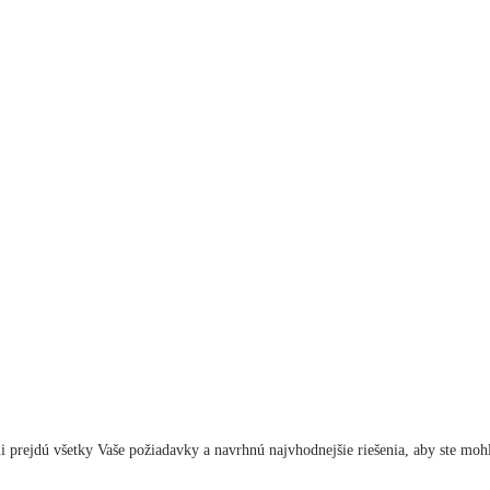
i prejdú všetky Vaše požiadavky a navrhnú najvhodnejšie riešenia, aby ste mohli