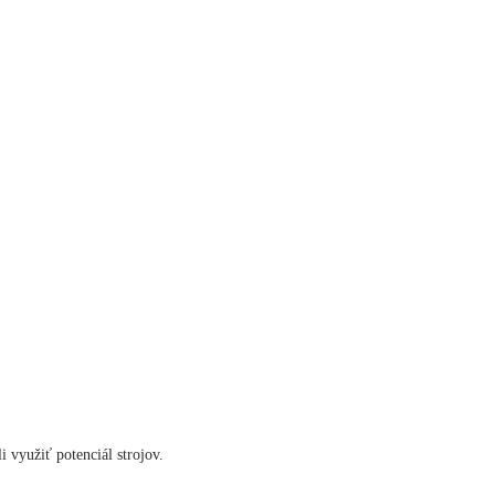
 využiť potenciál strojov.